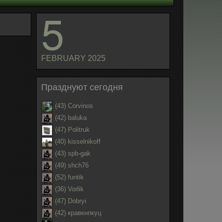
5
FEBRUARY 2025
Празднуют сегодня
(43) Corvinos
(42) baluka
(47) Politruk
(40) kisselnikoff
(43) spb-gak
(49) shch76
(52) funtik
(36) Vorlik
(47) Dobryi
(42) кравкнпкуц