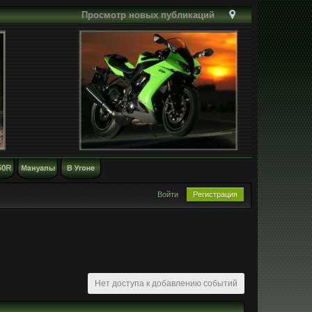
Просмотр новых публикаций
Войти
Регистрация
Нет доступа к добавлению событий