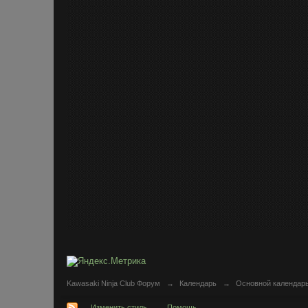
Kawasaki Ninja Club Форум
→
Календарь
→
Основной календар
Изменить стиль
Помощь