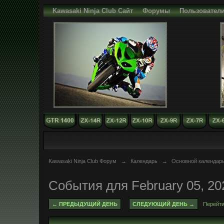
Kawasaki Ninja Club Сайт
Форумы
Пользовател
Kawasaki Ninja Club Форум
→
Календарь
→
Основной календар
События для February 05, 20
← ПРЕДЫДУЩИЙ ДЕНЬ
СЛЕДУЮЩИЙ ДЕНЬ →
Перейти