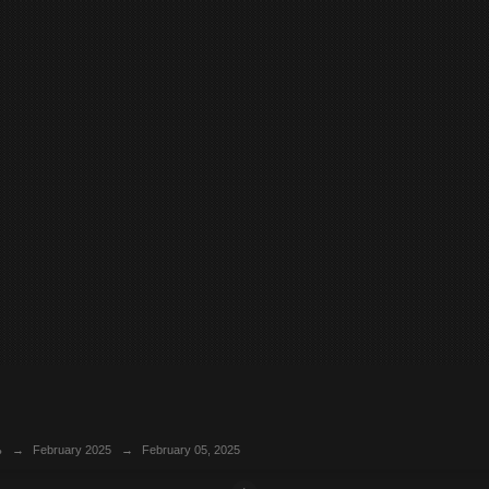
ь
→
February 2025
→
February 05, 2025