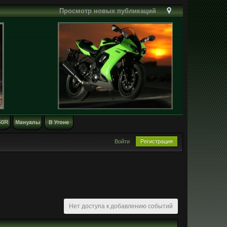
Просмотр новых публикаций
Войти
Регистрация
Нет доступа к добавлению событий