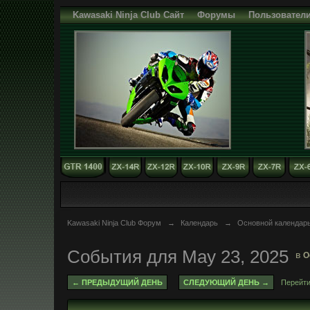
Kawasaki Ninja Club Сайт
Форумы
Пользовател
Kawasaki Ninja Club Форум
→
Календарь
→
Основной календар
События для May 23, 2025
в
О
← ПРЕДЫДУЩИЙ ДЕНЬ
СЛЕДУЮЩИЙ ДЕНЬ →
Перейти