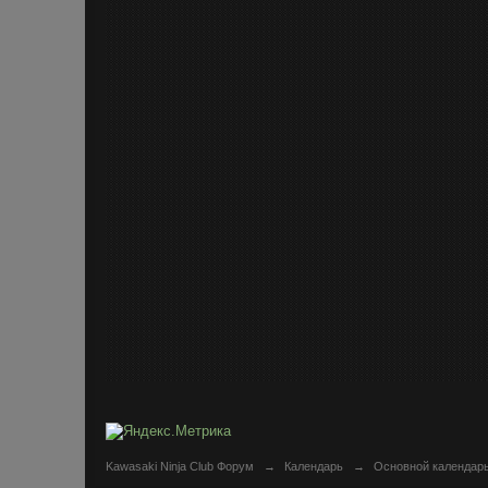
Kawasaki Ninja Club Форум
→
Календарь
→
Основной календар