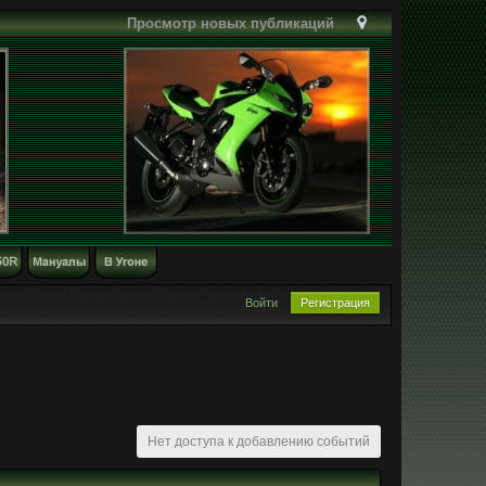
Просмотр новых публикаций
Войти
Регистрация
Нет доступа к добавлению событий