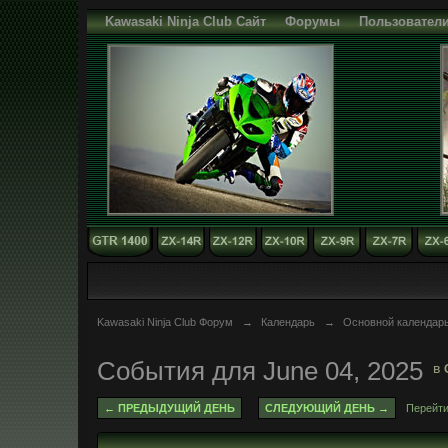
Kawasaki Ninja Club Сайт
Форумы
Пользовател
Kawasaki Ninja Club Форум
→
Календарь
→
Основной календар
События для June 04, 2025
в
← ПРЕДЫДУЩИЙ ДЕНЬ
СЛЕДУЮЩИЙ ДЕНЬ →
Перейти