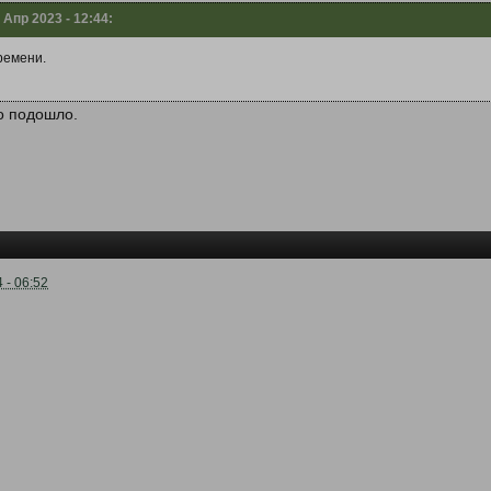
 Апр 2023 - 12:44:
ремени.
но подошло.
 - 06:52