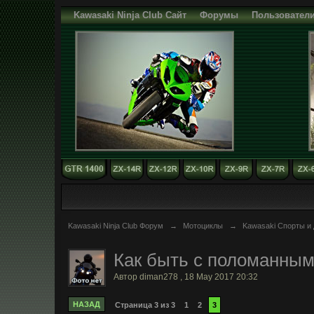
Kawasaki Ninja Club Сайт
Форумы
Пользовател
Kawasaki Ninja Club Форум
→
Мотоциклы
→
Kawasaki Спорты и 
Как быть с поломанным
Автор
diman278
,
18 May 2017 20:32
НАЗАД
Страница 3 из 3
1
2
3