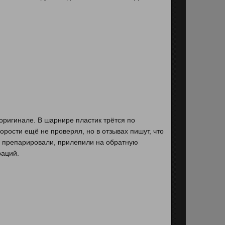
оригинале. В шарнире пластик трётся по
корости ещё не проверял, но в отзывах пишут, что
ало препарировали, прилепили на обратную
раций.