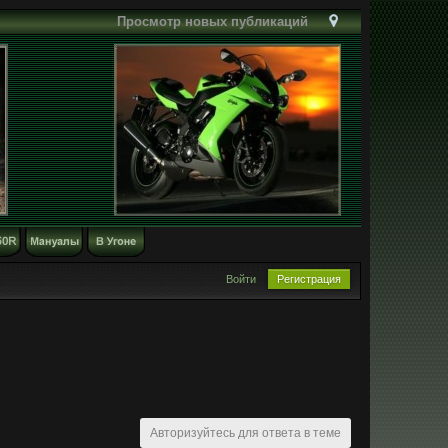
Просмотр новых публикаций
Войти
Регистрация
Авторизуйтесь для ответа в теме