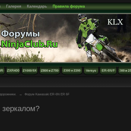
и
Галерея
Календарь
Правила форума
дорожники.
→
Форум Kawasaki ER-6N ER 6F
 зеркалом?