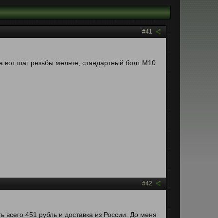
#41
 а вот шаг резьбы мельче, стандартный болт М10
#42
 всего 451 рубль и доставка из России. До меня