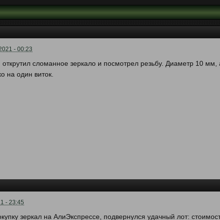
2021 - 00:23
, открутил сломанное зеркало и посмотрел резьбу. Диаметр 10 мм,
ко на один виток.
1 - 23:45
купку зеркал на АлиЭкспрессе, подвернулся удачный лот: стоимость