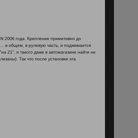
6N 2006 года. Крепление примитивно до
я.... в общем, в рулевую часть, и поджимается
на 21", я такого даже в автомагазине найти не
лизаны). Так что после установки эта