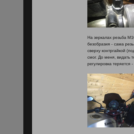
На зеркалах резьба М1
безобразия - сама резьб
сверху контргайкой (по
смог. До меня, видать 
регулировка теряется 