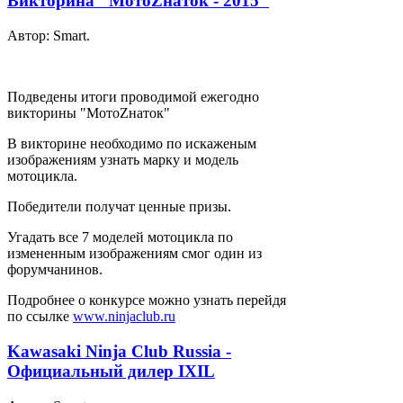
Викторина "МотоZнаток - 2015"
Автор: Smart.
Подведены итоги проводимой ежегодно
викторины "МотоZнаток"
В викторине необходимо по искаженым
изображениям узнать марку и модель
мотоцикла.
Победители получат ценные призы.
Угадать все 7 моделей мотоцикла по
измененным изображениям смог один из
форумчанинов.
Подробнее о конкурсе можно узнать перейдя
по ссылке
www.ninjaclub.ru
Kawasaki Ninja Club Russia -
Официальный дилер IXIL