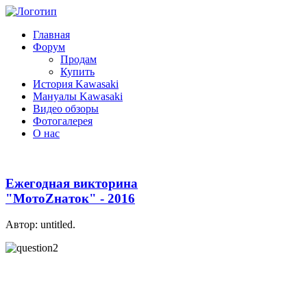
Главная
Форум
Продам
Купить
История Kawasaki
Мануалы Kawasaki
Видео обзоры
Фотогалерея
О нас
Ежегодная викторина
"МотоZнаток" - 2016
Автор: untitled.