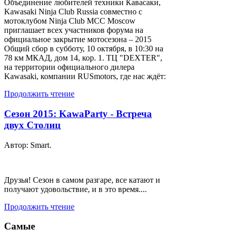
Объединение любителей техники Кавасаки,
Kawasaki Ninja Club Russia совместно с
мотоклубом Ninja Club MCC Moscow
приглашает всех участников форума на
официальное закрытие мотосезона – 2015
Общий сбор в субботу, 10 октября, в 10:30 на
78 км МКАД, дом 14, кор. 1. ТЦ "DEXTER",
на территории официального дилера
Kawasaki, компании RUSmotors, где нас ждёт:
Продолжить чтение
Сезон 2015: KawaParty - Встреча
двух Столиц
Автор: Smart.
Друзья! Сезон в самом разгаре, все катают и
получают удовольствие, и в это время....
Продолжить чтение
Самые