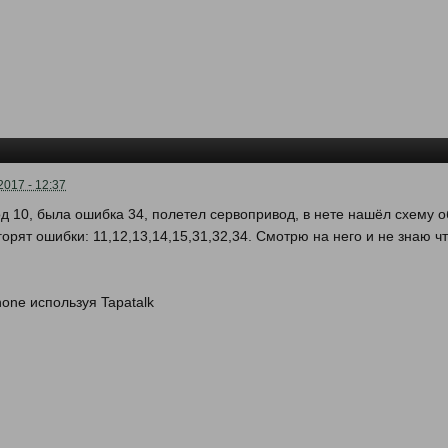
2017 - 12:37
од 10, была ошибка 34, полетел сервопривод, в нете нашёл схему о
горят ошибки: 11,12,13,14,15,31,32,34. Смотрю на него и не знаю чт
one используя Tapatalk