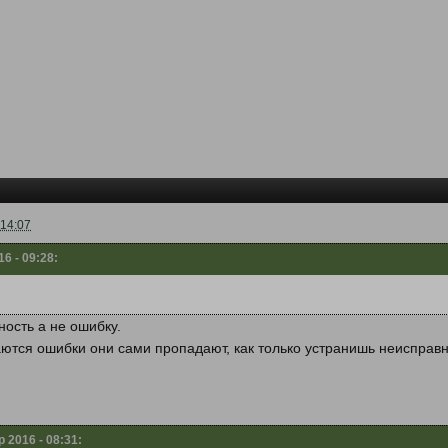
 14:07
6 - 09:28:
ность а не ошибку.
аются ошибки они сами пропадают, как только устранишь неисправн
 2016 - 08:31: