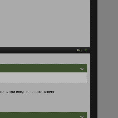
#23
ость при след. повороте ключа.