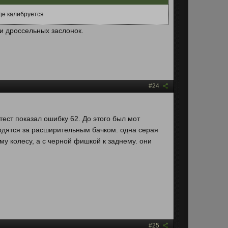
оде калибруется
и дроссельных заслонок.
#24
тест показал ошибку 62. До этого был мот
ходятся за расширительным бачком. одна серая
му колесу, а с черной фишкой к заднему. они
#25