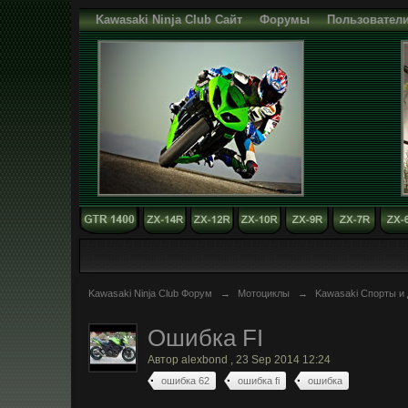
Kawasaki Ninja Club Сайт
Форумы
Пользовател
Kawasaki Ninja Club Форум
→
Мотоциклы
→
Kawasaki Спорты и 
Ошибка FI
Автор
alexbond
,
23 Sep 2014 12:24
ошибка 62
ошибка fi
ошибка