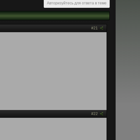
Авторизуйтесь для ответа в теме
#21
#22